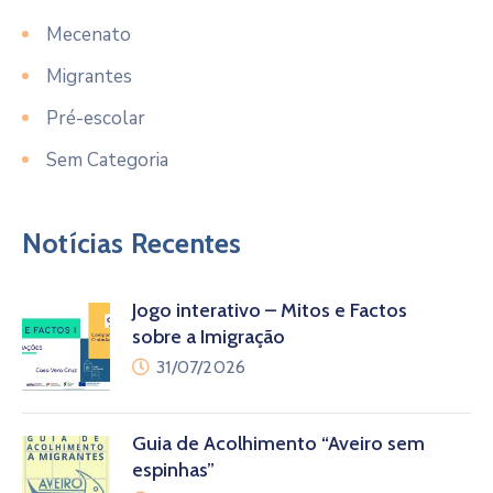
Mecenato
Migrantes
Pré-escolar
Sem Categoria
Notícias Recentes
Jogo interativo – Mitos e Factos
sobre a Imigração
31/07/2026
Guia de Acolhimento “Aveiro sem
espinhas”