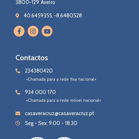
3800-129 Aveiro
40.6459355, -8.6480528
Contactos
234380420
«Chamada para a rede fixa nacional»
934 000 170
«Chamada para a rede móvel nacional»
casaveracruz@casaveracruz.pt
Seg - Sex: 9.00 - 18.30