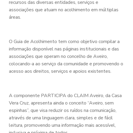
recursos das diversas entidades, serviços e
associações que atuam no acolhimento em múltiplas
áreas.
O Guia de Acolhimento tem como objetivo compilar a
informação disponível nas páginas institucionais e das
associações que operam no concelho de Aveiro,
colocando-a ao serviço da comunidade e promovendo o
acesso aos direitos, serviços e apoios existentes.
A componente PARTICIPA do CLAIM Aveiro, da Casa
Vera Cruz, apresenta ainda o conceito “Aveiro, sem
espinhas”, que visa reduzir os ruídos na comunicação,
através de uma linguagem clara, simples e de fácil
leitura, promovendo uma informação mais acessível,
inclusiva e próxima de todos.