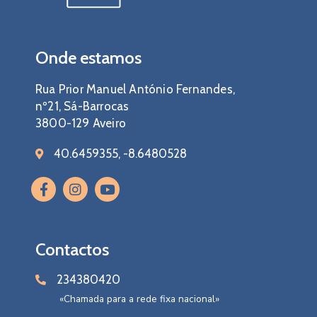
Onde estamos
Rua Prior Manuel António Fernandes,
nº21, Sá-Barrocas
3800-129 Aveiro
40.6459355, -8.6480528
Contactos
234380420
«Chamada para a rede fixa nacional»