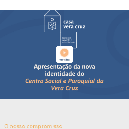
O nosso compromisso