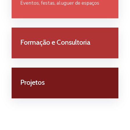
Eventos, festas, aluguer de espaços
Formação e Consultoria
Projetos