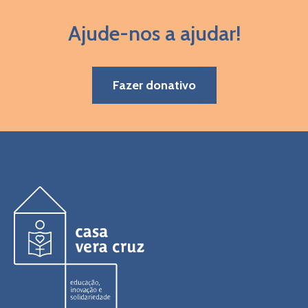
Ajude-nos a ajudar!
Fazer donativo