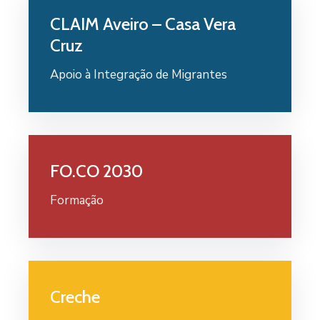
CLAIM Aveiro – Casa Vera
Cruz
Apoio à Integração de Migrantes
FO.CO 2030
Formação
Creche