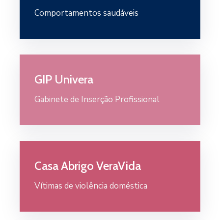
Comportamentos saudáveis
GIP Univera
Gabinete de Inserção Profissional
Casa Abrigo VeraVida
Vítimas de violência doméstica