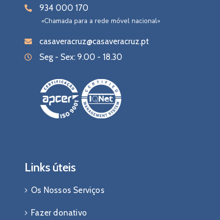
934 000 170
«Chamada para a rede móvel nacional»
casaveracruz@casaveracruz.pt
Seg - Sex: 9.00 - 18.30
Links úteis
Os Nossos Serviços
Fazer donativo