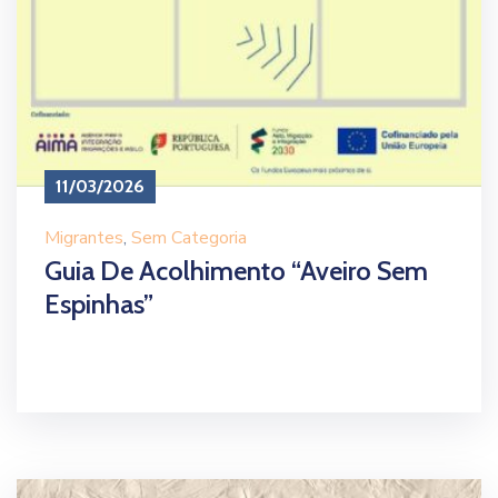
11/03/2026
Migrantes
‚
Sem Categoria
Guia De Acolhimento “Aveiro Sem
Espinhas”