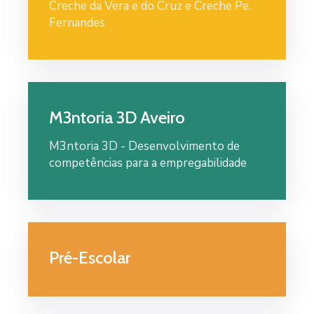
Creche da Vera e do Cruz e Creche Pe.
Fernandes
M3ntoria 3D Aveiro
M3ntoria 3D - Desenvolvimento de
competências para a empregabilidade
Pré-Escolar