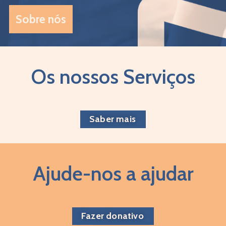
Sobre nós
Os nossos Serviços
Saber mais
Ajude-nos a ajudar
Fazer donativo