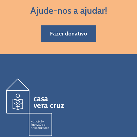
Ajude-nos a ajudar!
Fazer donativo