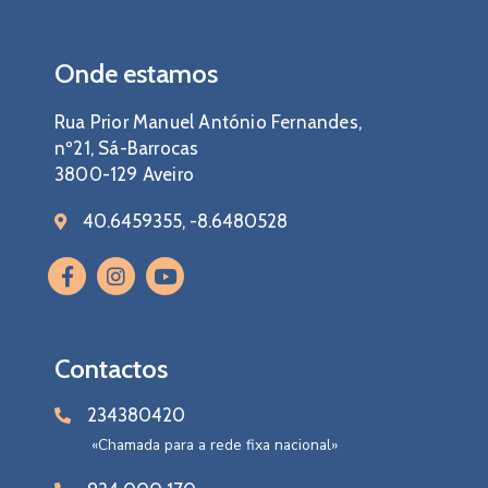
Onde estamos
Rua Prior Manuel António Fernandes,
nº21, Sá-Barrocas
3800-129 Aveiro
40.6459355, -8.6480528
Contactos
234380420
«Chamada para a rede fixa nacional»