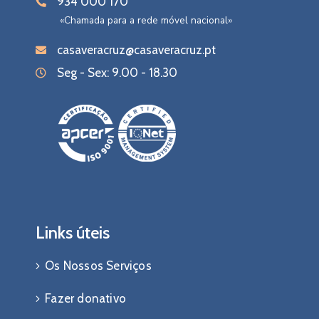
934 000 170
«Chamada para a rede móvel nacional»
casaveracruz@casaveracruz.pt
Seg - Sex: 9.00 - 18.30
Links úteis
Os Nossos Serviços
Fazer donativo