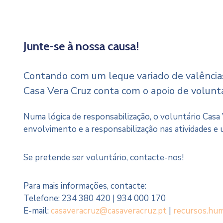
Junte-se à nossa causa!
Contando com um leque variado de valência
Casa Vera Cruz conta com o apoio de voluntá
Numa lógica de responsabilização, o voluntário Casa
envolvimento e a responsabilização nas atividades e
Se pretende ser voluntário, contacte-nos!
Para mais informações, contacte:
Telefone: 234 380 420 | 934 000 170
E-mail:
casaveracruz@casaveracruz.pt
|
recursos.hu