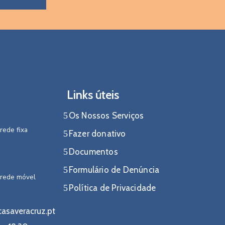
Links úteis
Os Nossos Serviços
rede fixa
Fazer donativo
Documentos
Formulário de Denúncia
 rede móvel
Política de Privacidade
asaveracruz.pt