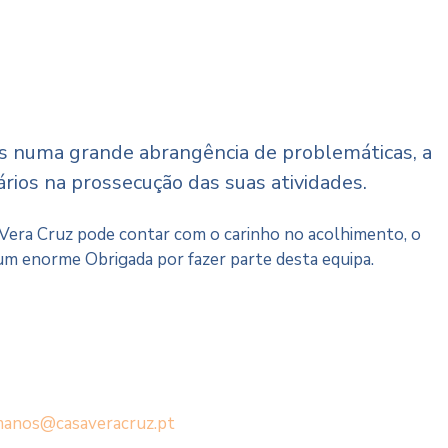
s numa grande abrangência de problemáticas, a
rios na prossecução das suas atividades.
 Vera Cruz pode contar com o carinho no acolhimento, o
 um enorme Obrigada por fazer parte desta equipa.
manos@casaveracruz.pt