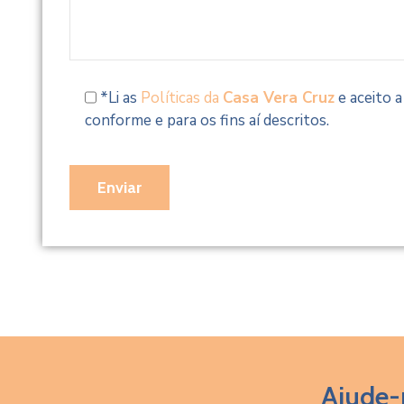
*Li as
Políticas da
Casa Vera Cruz
e aceito 
conforme e para os fins aí descritos.
Ajude-