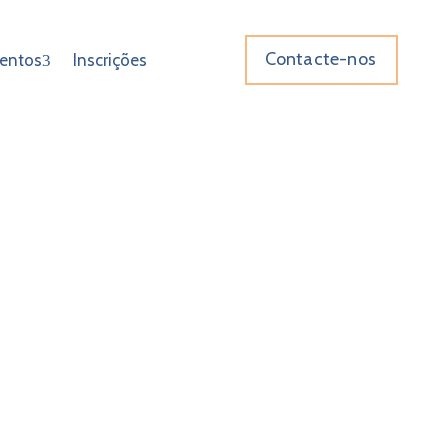
Contacte-nos
entos
Inscrições