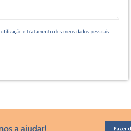
a utilização e tratamento dos meus dados pessoais
nos a ajudar!
Fazer 