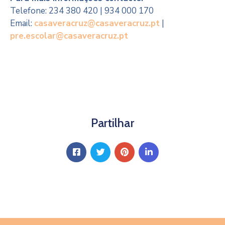
Telefone: 234 380 420 | 934 000 170
Email:
casaveracruz@casaveracruz.pt
|
pre.escolar@casaveracruz.pt
Partilhar