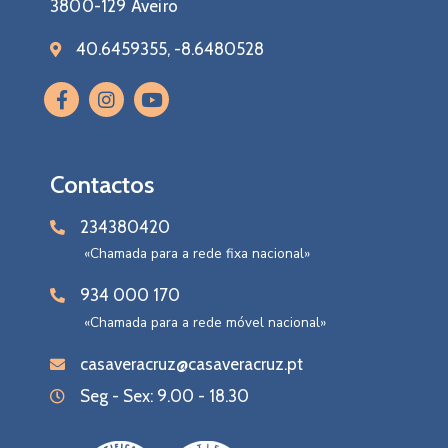
3800-129 Aveiro
40.6459355, -8.6480528
Contactos
234380420
«Chamada para a rede fixa nacional»
934 000 170
«Chamada para a rede móvel nacional»
casaveracruz@casaveracruz.pt
Seg - Sex: 9.00 - 18.30