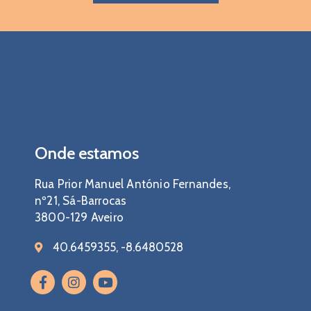
Onde estamos
Rua Prior Manuel António Fernandes,
nº21, Sá-Barrocas
3800-129 Aveiro
40.6459355, -8.6480528