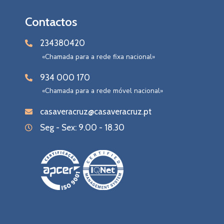
Contactos
234380420
«Chamada para a rede fixa nacional»
934 000 170
«Chamada para a rede móvel nacional»
casaveracruz@casaveracruz.pt
Seg - Sex: 9.00 - 18.30