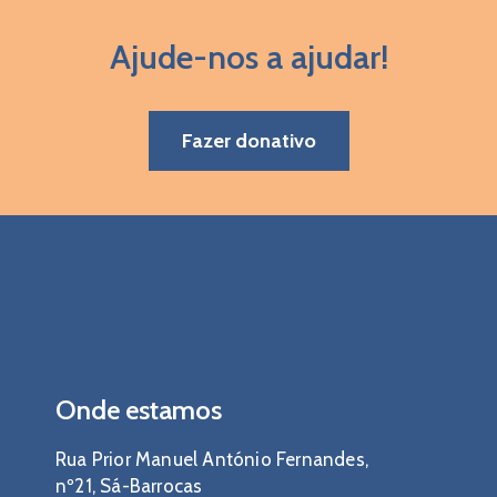
Ajude-nos a ajudar!
Fazer donativo
Onde estamos
Rua Prior Manuel António Fernandes,
nº21, Sá-Barrocas