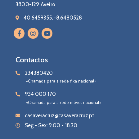
3800-129 Aveiro
40.6459355, -8.6480528
Contactos
234380420
«Chamada para a rede fixa nacional»
934 000 170
«Chamada para a rede móvel nacional»
casaveracruz@casaveracruz.pt
Seg - Sex: 9.00 - 18.30