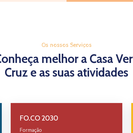
Os nossos Serviços
Conheça melhor a Casa Ver
Cruz e as suas atividades
FO.CO 2030
Formação