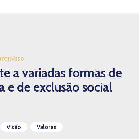
promisso
e a variadas formas de
 e de exclusão social
Visão
Valores