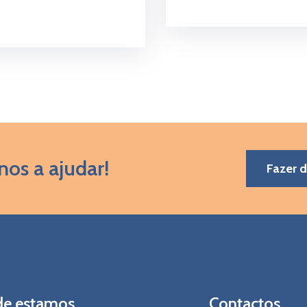
nos a ajudar!
Fazer 
e estamos
Contactos