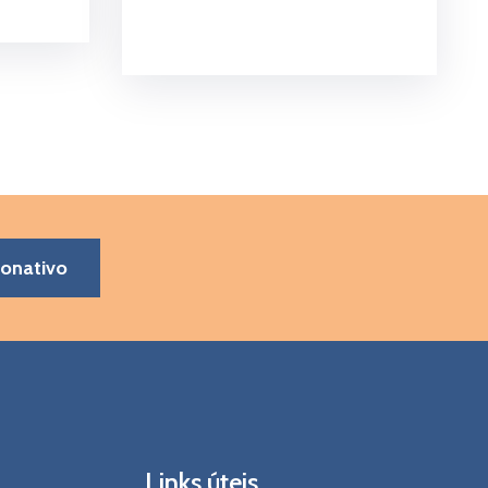
donativo
Links úteis