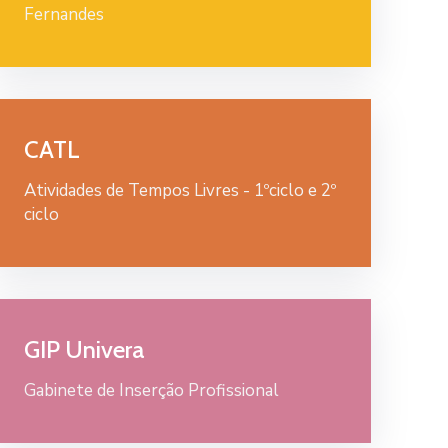
Fernandes
CATL
Atividades de Tempos Livres - 1ºciclo e 2º
ciclo
GIP Univera
Gabinete de Inserção Profissional