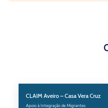
CLAIM Aveiro – Casa Vera Cruz
Apoio à Integração de Migrantes