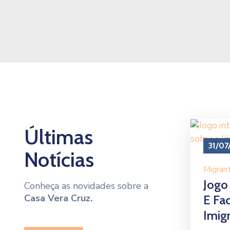
Últimas
31/07
Notícias
Migran
Jogo 
Conheça as novidades sobre a
Casa Vera Cruz.
E Fa
Imig