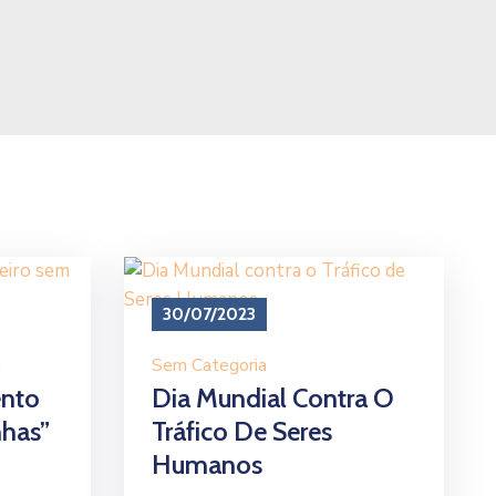
30/07/2023
a
Sem Categoria
ento
Dia Mundial Contra O
nhas”
Tráfico De Seres
Humanos