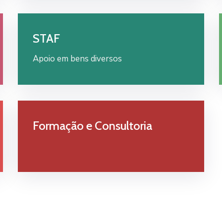
STAF
Apoio em bens diversos
Formação e Consultoria