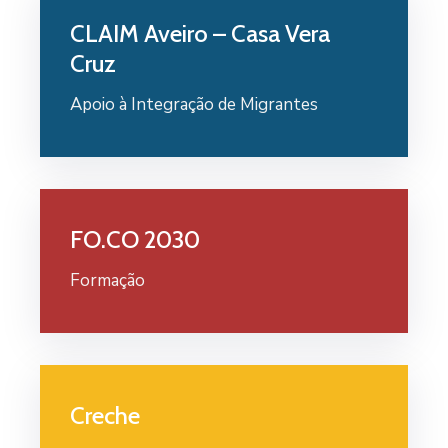
CLAIM Aveiro – Casa Vera
Cruz
Apoio à Integração de Migrantes
FO.CO 2030
Formação
Creche