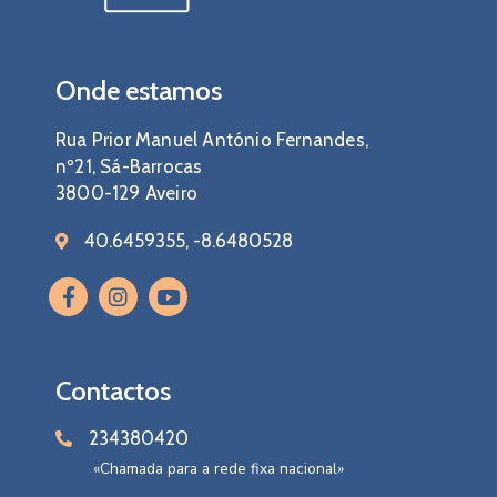
Onde estamos
Rua Prior Manuel António Fernandes,
nº21, Sá-Barrocas
3800-129 Aveiro
40.6459355, -8.6480528
Contactos
234380420
«Chamada para a rede fixa nacional»