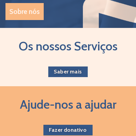
Sobre nós
Os nossos Serviços
Saber mais
Ajude-nos a ajudar
Fazer donativo