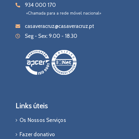
934 000 170
«Chamada para a rede móvel nacional»
casaveracruz@casaveracruz.pt
Seg - Sex: 9.00 - 18.30
Links úteis
Os Nossos Serviços
Fazer donativo