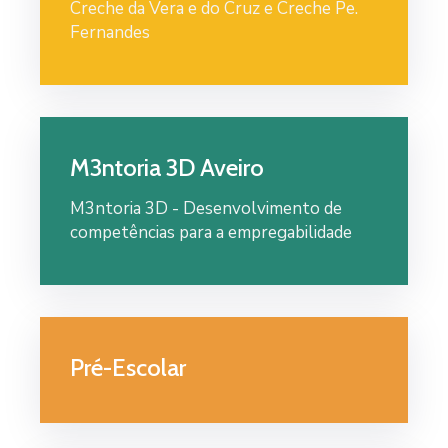
Creche da Vera e do Cruz e Creche Pe.
Fernandes
M3ntoria 3D Aveiro
M3ntoria 3D - Desenvolvimento de
competências para a empregabilidade
Pré-Escolar