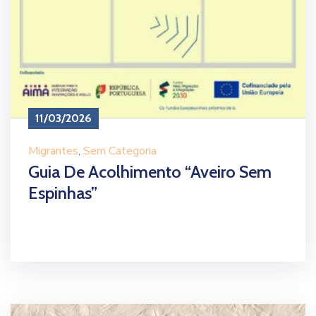
11/03/2026
Migrantes
‚
Sem Categoria
Guia De Acolhimento “Aveiro Sem
Espinhas”