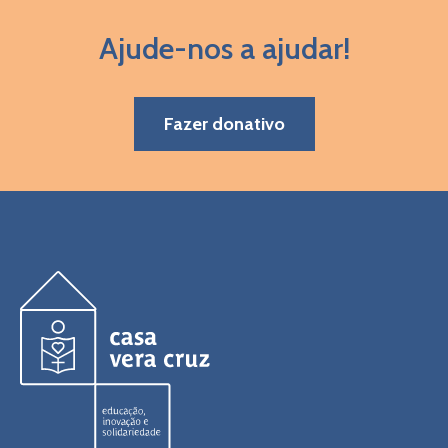
Ajude-nos a ajudar!
Fazer donativo