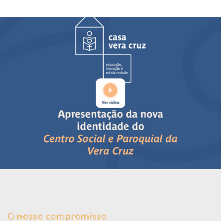
O nosso compromisso