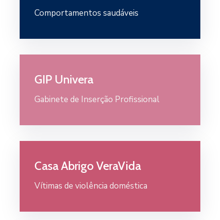
Comportamentos saudáveis
GIP Univera
Gabinete de Inserção Profissional
Casa Abrigo VeraVida
Vítimas de violência doméstica