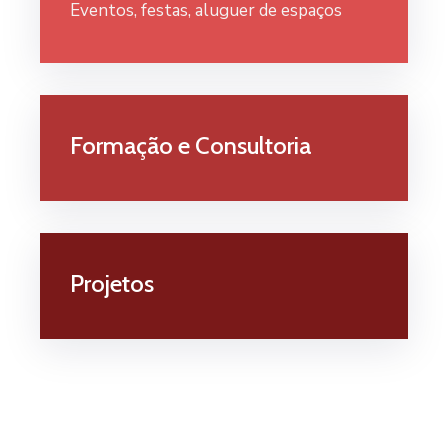
Eventos, festas, aluguer de espaços
Formação e Consultoria
Projetos