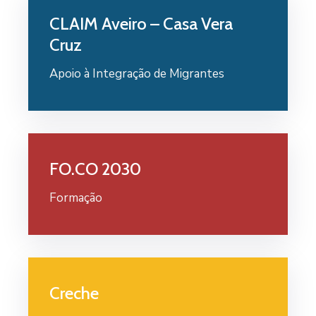
CLAIM Aveiro – Casa Vera
Cruz
Apoio à Integração de Migrantes
FO.CO 2030
Formação
Creche