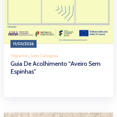
11/03/2026
Migrantes
‚
Sem Categoria
Guia De Acolhimento “Aveiro Sem
Espinhas”