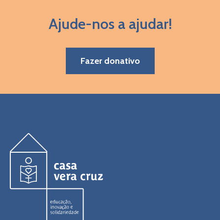
Ajude-nos a ajudar!
Fazer donativo