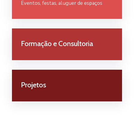
Eventos, festas, aluguer de espaços
Formação e Consultoria
Projetos