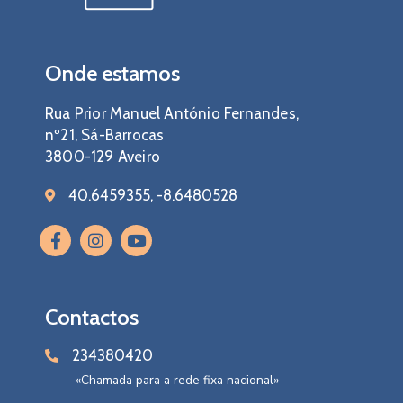
Onde estamos
Rua Prior Manuel António Fernandes,
nº21, Sá-Barrocas
3800-129 Aveiro
40.6459355, -8.6480528
Contactos
234380420
«Chamada para a rede fixa nacional»