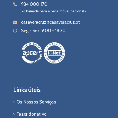
934 000 170
«Chamada para a rede móvel nacional»
casaveracruz@casaveracruz.pt
Seg - Sex: 9.00 - 18.30
Links úteis
Os Nossos Serviços
Fazer donativo