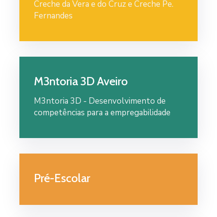
Creche da Vera e do Cruz e Creche Pe.
Fernandes
M3ntoria 3D Aveiro
M3ntoria 3D - Desenvolvimento de
competências para a empregabilidade
Pré-Escolar