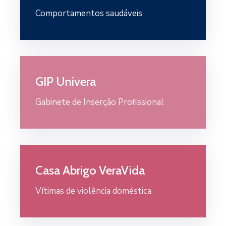
Comportamentos saudáveis
GIP Univera
Gabinete de Inserção Profissional
Casa Abrigo VeraVida
Vítimas de violência doméstica