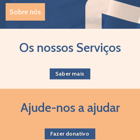
Sobre nós
Os nossos Serviços
Saber mais
Ajude-nos a ajudar
Fazer donativo