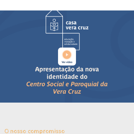
O nosso compromisso