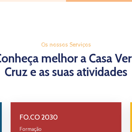
Os nossos Serviços
Conheça melhor a Casa Ver
Cruz e as suas atividades
FO.CO 2030
Formação