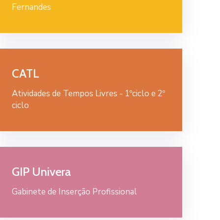
Fernandes
CATL
Atividades de Tempos Livres - 1ºciclo e 2º
ciclo
GIP Univera
Gabinete de Inserção Profissional