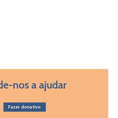
de-nos a ajudar
Fazer donativo