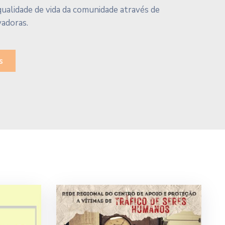
ualidade de vida da comunidade através de
vadoras.
s