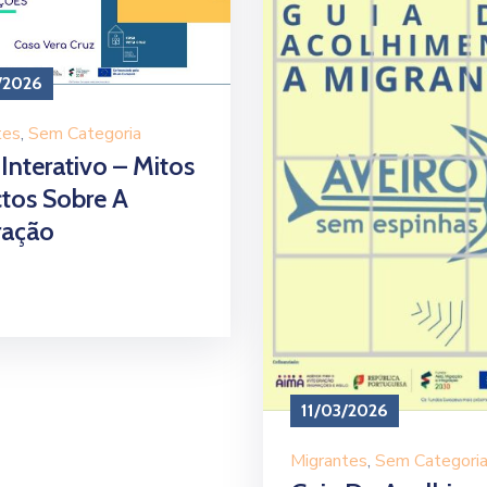
/2026
tes
‚
Sem Categoria
Interativo – Mitos
ctos Sobre A
ração
11/03/2026
Migrantes
‚
Sem Categori