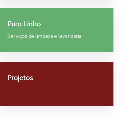
Puro Linho
Serviços de limpeza e lavandaria
Projetos