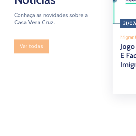
Conheça as novidades sobre a
Casa Vera Cruz.
31/07
Migran
Jogo 
Ver todas
E Fa
Imig