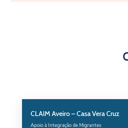
CLAIM Aveiro – Casa Vera Cruz
Apoio à Integração de Migrantes