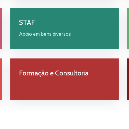
STAF
Apoio em bens diversos
Formação e Consultoria