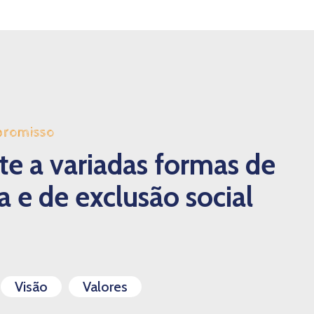
promisso
e a variadas formas de
 e de exclusão social
Visão
Valores